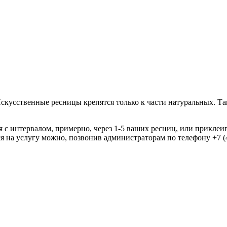
Искусственные ресницы крепятся только к части натуральных. Та
 с интервалом, примерно, через 1-5 ваших ресниц, или приклеи
 на услугу можно, позвонив администраторам по телефону +7 (