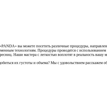
ы «PANDA» вы можете посетить различные процедуры, направленн
менным технологиям. Процедуры проводятся с использованием 
 ресниц. Наши мастера с легкостью воплотят в реальность вашу 
добиться их густоты и объема? Мы с удовольствием расскажем об 