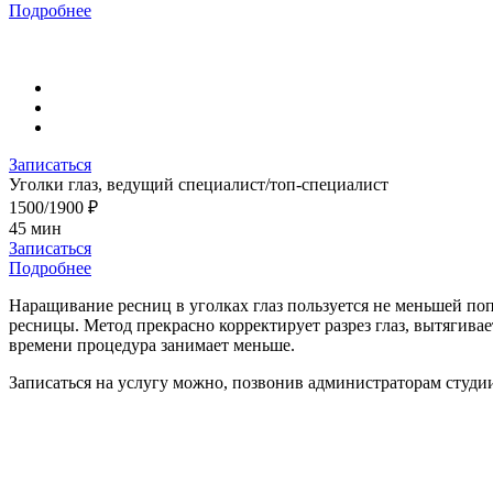
Подробнее
Записаться
Уголки глаз, ведущий специалист/топ-специалист
1500/1900 ₽
45 мин
Записаться
Подробнее
Наращивание ресниц в уголках глаз пользуется не меньшей поп
ресницы. Метод прекрасно корректирует разрез глаз, вытягива
времени процедура занимает меньше.
Записаться на услугу можно, позвонив администраторам студи