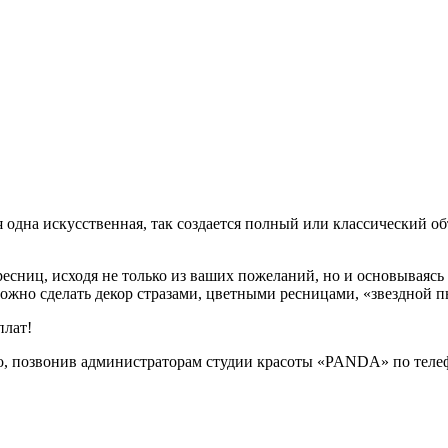
дна искусственная, так создается полный или классический объ
есниц, исходя не только из ваших пожеланий, но и основываясь 
можно сделать декор стразами, цветными ресницами, «звездной 
плат!
о, позвонив администраторам студии красоты «PANDA» по телеф