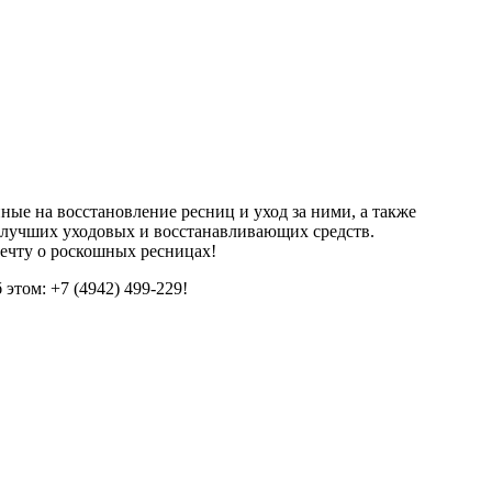
ые на восстановление ресниц и уход за ними, а также
лучших уходовых и восстанавливающих средств.
мечту о роскошных ресницах!
этом: +7 (4942) 499-229!