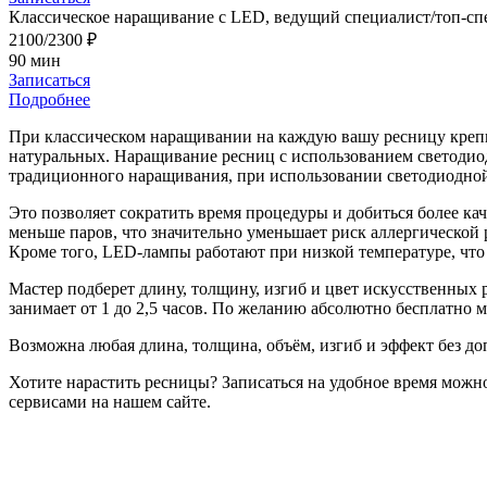
Классическое наращивание с LED, ведущий специалист/топ-сп
2100/2300 ₽
90 мин
Записаться
Подробнее
При классическом наращивании на каждую вашу ресницу крепит
натуральных. Наращивание ресниц с использованием светодио
традиционного наращивания, при использовании светодиодной 
Это позволяет сократить время процедуры и добиться более к
меньше паров, что значительно уменьшает риск аллергической 
Кроме того, LED-лампы работают при низкой температуре, что
Мастер подберет длину, толщину, изгиб и цвет искусственных р
занимает от 1 до 2,5 часов. По желанию абсолютно бесплатно 
Возможна любая длина, толщина, объём, изгиб и эффект без до
Хотите нарастить ресницы? Записаться на удобное время можн
сервисами на нашем сайте.