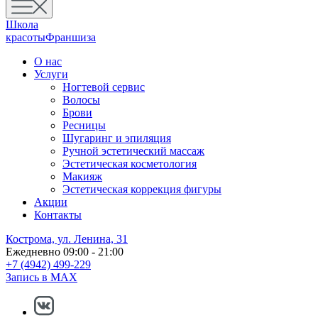
Школа
красоты
Франшиза
О нас
Услуги
Ногтевой сервис
Волосы
Брови
Ресницы
Шугаринг и эпиляция
Ручной эстетический массаж
Эстетическая косметология
Макияж
Эстетическая коррекция фигуры
Акции
Контакты
Кострома, ул. Ленина, 31
Ежедневно 09:00 - 21:00
+7 (4942) 499-229
Запись в MAX