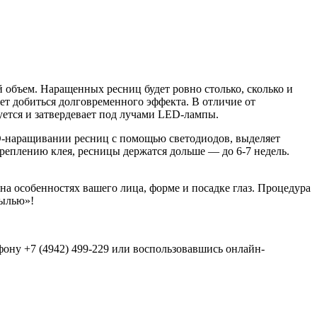
 объем. Наращенных ресниц будет ровно столько, сколько и
т добиться долговременного эффекта. В отличие от
ется и затвердевает под лучами LED-лампы.
LED-наращивании ресниц с помощью светодиодов, выделяет
креплению клея, ресницы держатся дольше — до 6-7 недель.
на особенностях вашего лица, форме и посадке глаз. Процедура
пылью»!
ону +7 (4942) 499-229 или воспользовавшись онлайн-