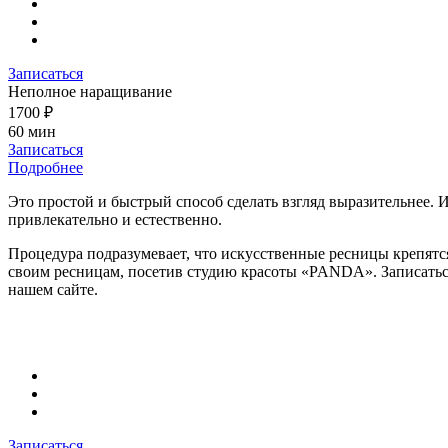
Записаться
Неполное наращивание
1700 ₽
60 мин
Записаться
Подробнее
Это простой и быстрый способ сделать взгляд выразительнее. 
привлекательно и естественно.
Процедура подразумевает, что искусственные ресницы крепятся
своим ресницам, посетив студию красоты «PANDA». Записаться
нашем сайте.
Записаться