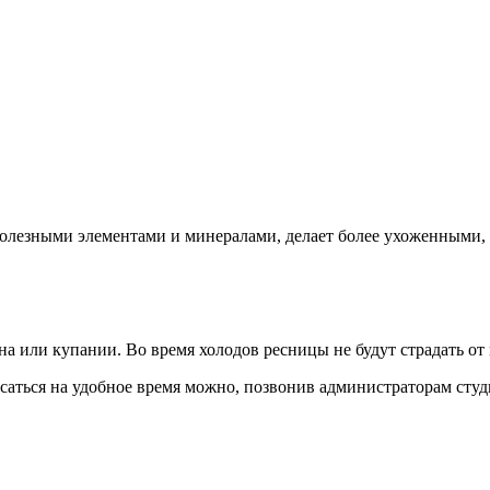
 полезными элементами и минералами, делает более ухоженными
а или купании. Во время холодов ресницы не будут страдать от 
саться на удобное время можно, позвонив администраторам сту