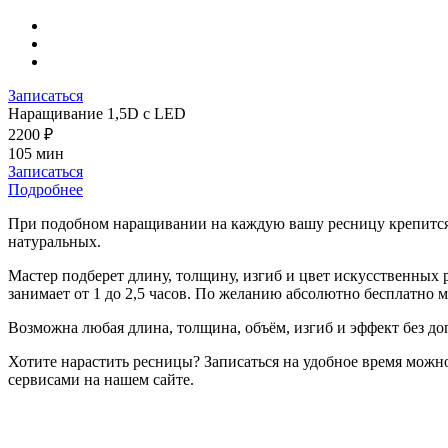
Записаться
Наращивание 1,5D с LED
2200 ₽
105 мин
Записаться
Подробнее
При подобном наращивании на каждую вашу ресницу крепится о
натуральных.
Мастер подберет длину, толщину, изгиб и цвет искусственных р
занимает от 1 до 2,5 часов. По желанию абсолютно бесплатно 
Возможна любая длина, толщина, объём, изгиб и эффект без до
Хотите нарастить ресницы? Записаться на удобное время можн
сервисами на нашем сайте.