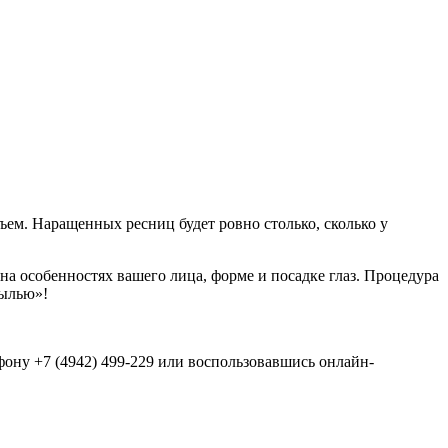
ем. Наращенных ресниц будет ровно столько, сколько у
на особенностях вашего лица, форме и посадке глаз. Процедура
пылью»!
ону +7 (4942) 499-229 или воспользовавшись онлайн-