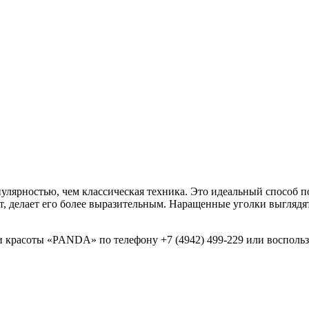
улярностью, чем классическая техника. Это идеальный способ по
ет, делает его более выразительным. Наращенные уголки выглядят
и красоты «PANDA» по телефону +7 (4942) 499-229 или восполь